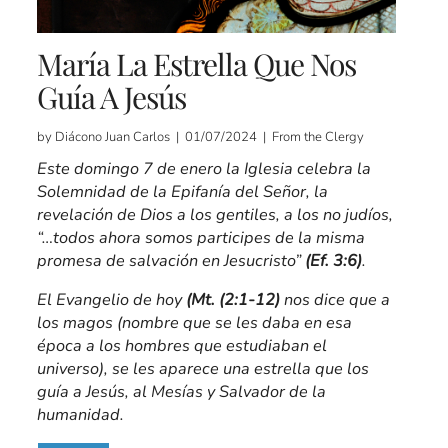
María La Estrella Que Nos
Guía A Jesús
by Diácono Juan Carlos | 01/07/2024 | From the Clergy
Este domingo 7 de enero la Iglesia celebra la
Solemnidad de la Epifanía de
l
Señor, la
revelación de Dios a los gentiles, a los no judíos,
“…todos ahora somos participes de la misma
promesa de salvación en Jesucristo”
(Ef. 3:6)
.
El Evangelio de hoy
(Mt. (2:1-12)
nos dice que a
los magos (nombre que se les daba en esa
época a los hombres que estudiaban el
universo), se les aparece una estrella que los
gu
í
a a Jesús, al Mesías y Salvador de la
humanidad.