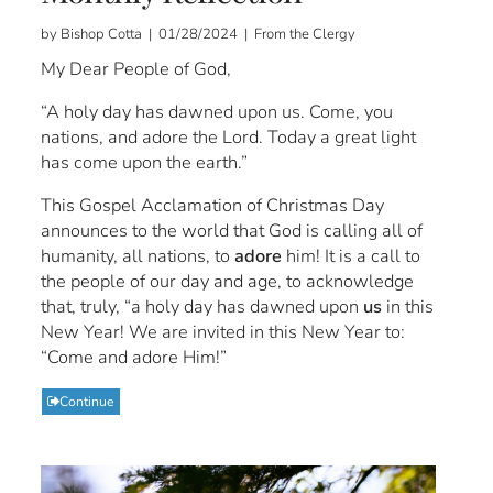
by Bishop Cotta | 01/28/2024 | From the Clergy
My Dear People of God,
“A holy day has dawned upon us. Come, you
nations, and adore the Lord. Today a great light
has come upon the earth.”
This Gospel Acclamation of Christmas Day
announces to the world that God is calling all of
humanity, all nations, to
adore
him! It is a call to
the people of our day and age, to acknowledge
that, truly, “a holy day has dawned upon
us
in this
New Year! We are invited in this New Year to:
“Come and adore Him!”
Continue