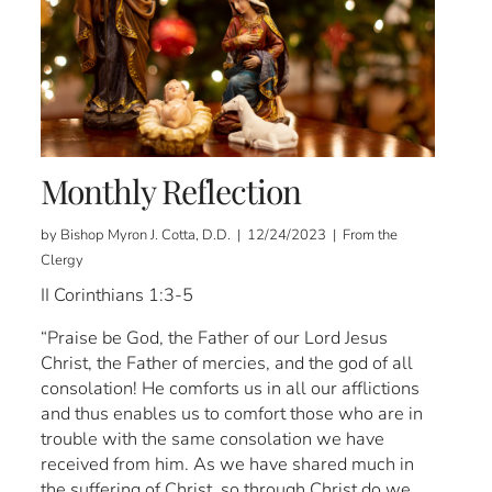
Monthly Reflection
by Bishop Myron J. Cotta, D.D. | 12/24/2023 | From the
Clergy
II Corinthians 1:3-5
“Praise be God, the Father of our Lord Jesus
Christ, the Father of mercies, and the god of all
consolation! He comforts us in all our afflictions
and thus enables us to comfort those who are in
trouble with the same consolation we have
received from him. As we have shared much in
the suffering of Christ, so through Christ do we