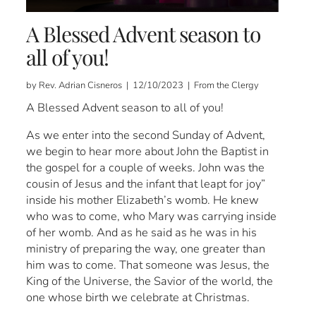
A Blessed Advent season to
all of you!
by Rev. Adrian Cisneros | 12/10/2023 | From the Clergy
A Blessed Advent season to all of you!
As we enter into the second Sunday of Advent,
we begin to hear more about John the Baptist in
the gospel for a couple of weeks. John was the
cousin of Jesus and the infant that leapt for joy”
inside his mother Elizabeth’s womb. He knew
who was to come, who Mary was carrying inside
of her womb. And as he said as he was in his
ministry of preparing the way, one greater than
him was to come. That someone was Jesus, the
King of the Universe, the Savior of the world, the
one whose birth we celebrate at Christmas.