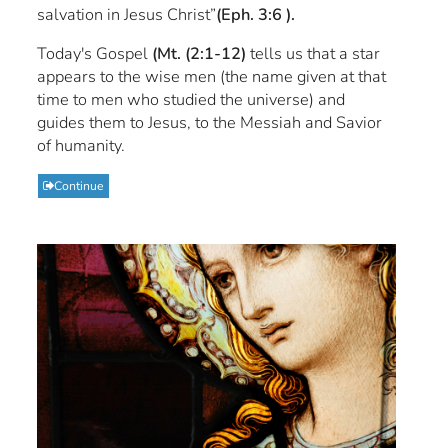
salvation in Jesus Christ”
(Eph. 3:6 ).
Today's Gospel
(Mt. (2:1-12)
tells us that a star
appears to the wise men (the name given at that
time to men who studied the universe) and
guides them to Jesus, to the Messiah and Savior
of humanity.
Continue