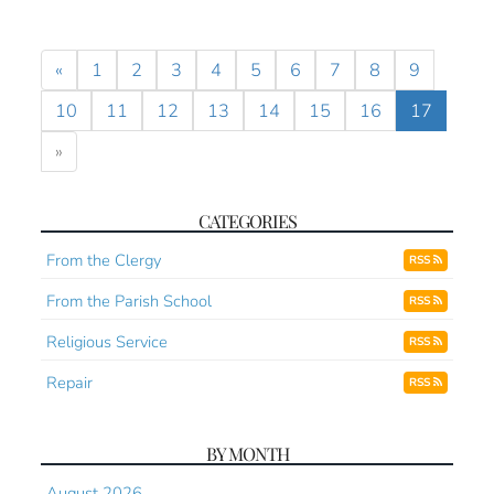
«
1
2
3
4
5
6
7
8
9
10
11
12
13
14
15
16
17
»
CATEGORIES
From the Clergy
RSS
From the Parish School
RSS
Religious Service
RSS
Repair
RSS
BY MONTH
August 2026