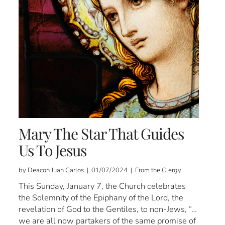
Mary The Star That Guides
Us To Jesus
by Deacon Juan Carlos | 01/07/2024 | From the Clergy
This Sunday, January 7, the Church celebrates
the Solemnity of the Epiphany of the Lord, the
revelation of God to the Gentiles, to non-Jews, “…
we are all now partakers of the same promise of