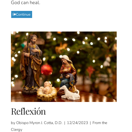
God can heal.
Continue
Reflexión
by Obispo Myron J. Cotta, D.D. | 12/24/2023 | From the
Clergy