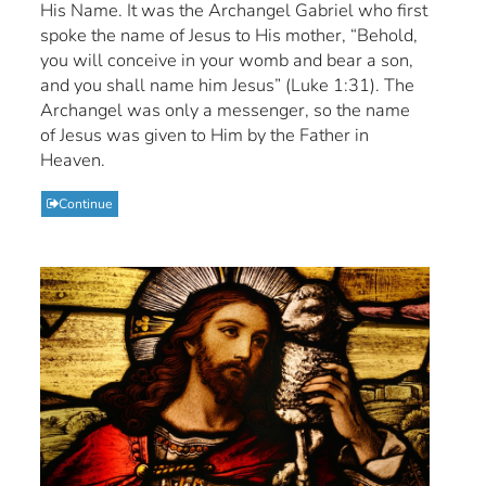
His Name. It was the Archangel Gabriel who first
spoke the name of Jesus to His mother, “Behold,
you will conceive in your womb and bear a son,
and you shall name him Jesus” (Luke 1:31). The
Archangel was only a messenger, so the name
of Jesus was given to Him by the Father in
Heaven.
Continue