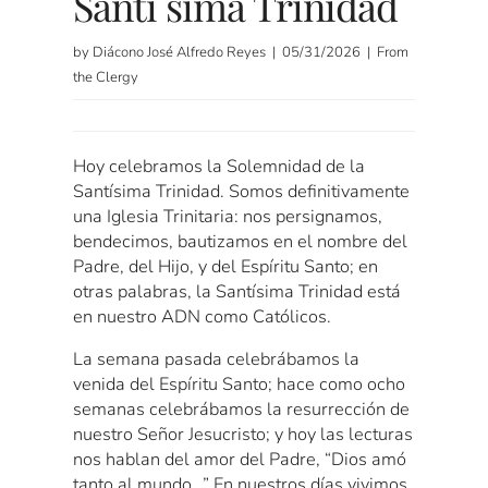
Santí sima Trinidad
by Diácono José Alfredo Reyes | 05/31/2026 | From
the Clergy
Hoy celebramos la Solemnidad de la
Santísima Trinidad. Somos definitivamente
una Iglesia Trinitaria: nos persignamos,
bendecimos, bautizamos en el nombre del
Padre, del Hijo, y del Espíritu Santo; en
otras palabras, la Santísima Trinidad está
en nuestro ADN como Católicos.
La semana pasada celebrábamos la
venida del Espíritu Santo; hace como ocho
semanas celebrábamos la resurrección de
nuestro Señor Jesucristo; y hoy las lecturas
nos hablan del amor del Padre, “Dios amó
tanto al mundo…” En nuestros días vivimos