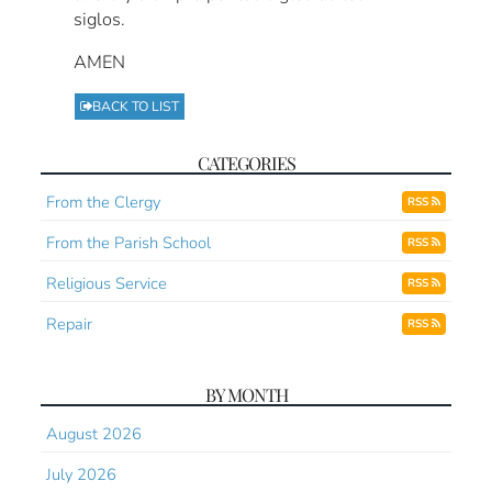
siglos.
AMEN
BACK TO LIST
CATEGORIES
From the Clergy
RSS
From the Parish School
RSS
Religious Service
RSS
Repair
RSS
BY MONTH
August 2026
July 2026