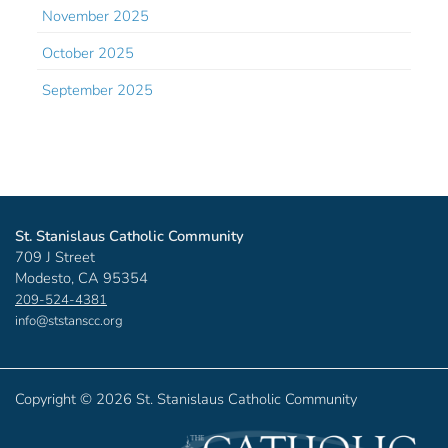
November 2025
October 2025
September 2025
St. Stanislaus Catholic Community
709 J Street
Modesto, CA 95354
209-524-4381
info@ststanscc.org
Copyright ©
2026 St. Stanislaus Catholic Community