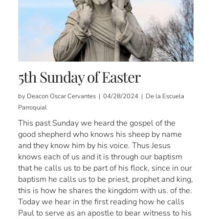
5th Sunday of Easter
by Deacon Oscar Cervantes | 04/28/2024 | De la Escuela
Parroquial
This past Sunday we heard the gospel of the
good shepherd who knows his sheep by name
and they know him by his voice. Thus Jesus
knows each of us and it is through our baptism
that he calls us to be part of his flock, since in our
baptism he calls us to be priest, prophet and king,
this is how he shares the kingdom with us. of the.
Today we hear in the first reading how he calls
Paul to serve as an apostle to bear witness to his