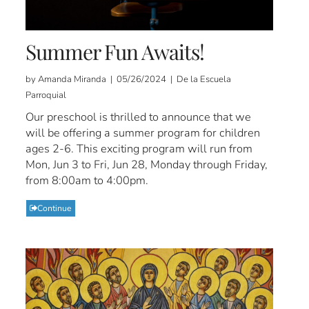
Summer Fun Awaits!
by Amanda Miranda | 05/26/2024 | De la Escuela
Parroquial
Our preschool is thrilled to announce that we
will be offering a summer program for children
ages 2-6. This exciting program will run from
Mon, Jun 3 to Fri, Jun 28, Monday through Friday,
from 8:00am to 4:00pm.
Continue