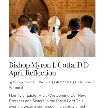
Bishop Myron J. Cotta, D.D
April Reflection
by Bishop Myron J. Cotta, D.D. | 04/21/2024 | De la Escuela
Parroquial
Homily of Easter Vigil -Welcoming Our New
Brothers and Sisters in the Risen Lord This
evening we are immersed in a variety of rich