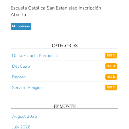
Escuela Católica San Estanislao Inscripción
Abierta
Continue
CATEGORÍAS
De la Escuela Parroquial
RSS
Del Clero
RSS
Reparo
RSS
Servicio Religioso
RSS
BY MONTH
August 2026
July 2026