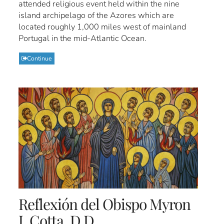
attended religious event held within the nine
island archipelago of the Azores which are
located roughly 1,000 miles west of mainland
Portugal in the mid-Atlantic Ocean.
Continue
Reflexión del Obispo Myron
J. Cotta, D.D