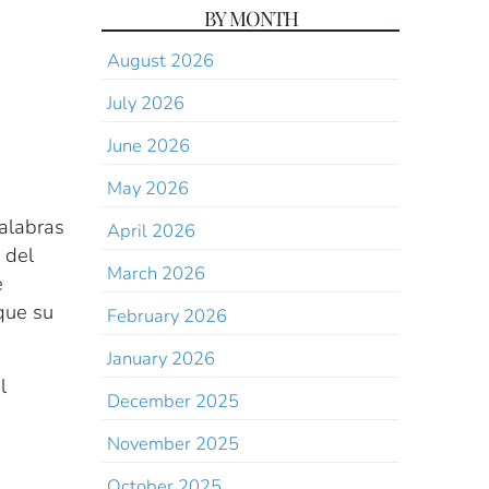
BY MONTH
August 2026
July 2026
June 2026
May 2026
alabras
April 2026
 del
March 2026
e
que su
February 2026
January 2026
l
December 2025
November 2025
October 2025