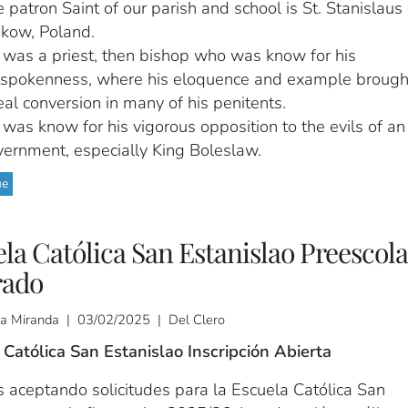
 patron Saint of our parish and school is St. Stanislaus 
kow, Poland.
was a priest, then bishop who was know for his
tspokenness, where his eloquence and example brough
eal conversion in many of his penitents.
was know for his vigorous opposition to the evils of an
ernment, especially King Boleslaw.
ue
la Católica San Estanislao Preescola
rado
a Miranda | 03/02/2025 | Del Clero
 Católica San Estanislao Inscripción Abierta
 aceptando solicitudes para la Escuela Católica San