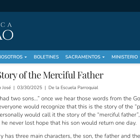
NOSOTROS
BOLETINES
SACRAMENTOS
MINISTERIO
tory of the Merciful Father
 José | 03/30/2025 | De la Escuela Parroquial
had two sons…” once we hear those words from the Go
veryone would recognize that this is the story of the “
personally would call it the story of the “merciful father”,
 he never lost hope that his son would return one day.
y has three main characters, the son, the father and th