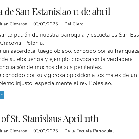
a de San Estanislao 11 de abril
drián Cisneros | 03/09/2025 | Del Clero
santo patrón de nuestra parroquia y escuela es San Est
Cracovia, Polonia.
 un sacerdote, luego obispo, conocido por su franqueza
de su elocuencia y ejemplo provocaron la verdadera
onciliación de muchos de sus penitentes.
 conocido por su vigorosa oposición a los males de un
ierno injusto, especialmente el rey Boleslao.
ue
 of St. Stanislaus April 11th
drian Cisneros | 03/09/2025 | De la Escuela Parroquial