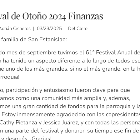
val de Otoño 2024 Finanzas
Adrián Cisneros | 03/23/2025 | Del Clero
familia de San Estanislao:
do mes de septiembre tuvimos el 61º Festival Anual d
en ha tenido un aspecto diferente a lo largo de todos es
e uno de los más grandes, si no el más grande, en la h
rroquia!
o, participación y entusiasmo fueron clave para que
ramos como una comunidad más amplia y, además,
mos una gran cantidad de fondos para la parroquia y l
. Estoy inmensamente agradecido con las copresidenta
Cathy Pietanza y Jessica Juárez, y con todas las person
on una parte del festival y donaron su tiempo ese fin de
y después. ¡Gracias!