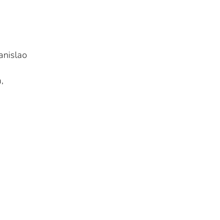
anislao
,