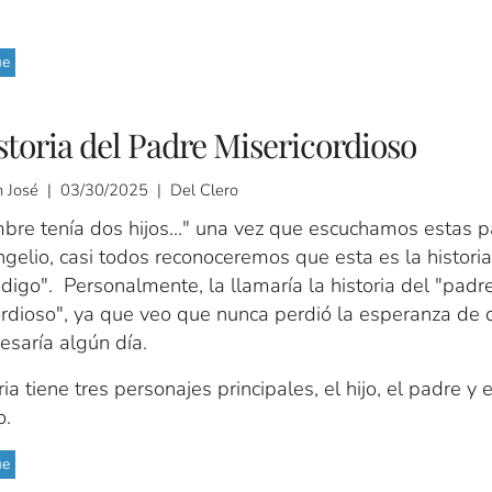
ue
storia del Padre Misericordioso
 José | 03/30/2025 | Del Clero
bre tenía dos hijos..." una vez que escuchamos estas p
gelio, casi todos reconoceremos que esta es la historia
ódigo". Personalmente, la llamaría la historia del "padr
ordioso", ya que veo que nunca perdió la esperanza de 
resaría algún día.
ria tiene tres personajes principales, el hijo, el padre y e
o.
ue