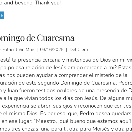
 and beyond-Thank you!
ue
omingo de Cuaresma
 Father John Muir | 03/16/2025 | Del Clero
está la presencia cercana y misteriosa de Dios en mi vi
palpo esa relación de Jesús amigo cercano a mí? Estas
as nos pueden ayudar a comprender el misterio de la
guración de este segundo Domingo de Cuaresma. Pedro
 y Juan fueron testigos oculares de una presencia de D
e a la que vivían todos los días con Jesús. De alguna m
 experiencia se abren sus ojos y reconocen que con Jes
e el mismo Dios. Es por eso, que, Pedro desea quedars
 en ese lugar: “Maestro, ¡qué bueno que estemos aquí!
os tres chozas: una para ti, otra para Moisés y otra p