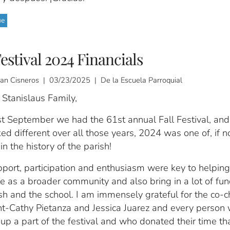
ue
Festival 2024 Financials
rian Cisneros | 03/23/2025 | De la Escuela Parroquial
 Stanislaus Family,
t September we had the 61st annual Fall Festival, and 
ed different over all those years, 2024 was one of, if n
in the history of the parish!
port, participation and enthusiasm were key to helping
e as a broader community and also bring in a lot of fun
sh and the school. I am immensely grateful for the co-ch
nt-Cathy Pietanza and Jessica Juarez and every person
p a part of the festival and who donated their time th