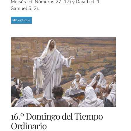
Moisés (cf. Números 27, 17) y David (cf. 1
Samuel 5, 2).
Continue
16.º Domingo del Tiempo
Ordinario