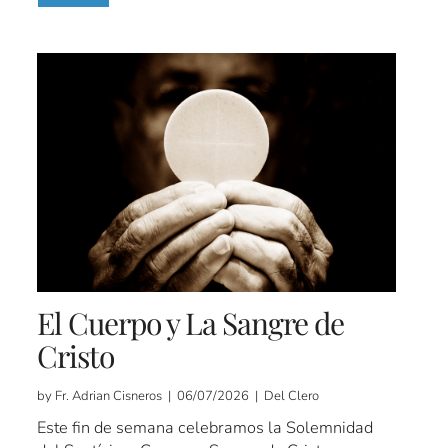
El Cuerpo y La Sangre de
Cristo
by Fr. Adrian Cisneros | 06/07/2026 | Del Clero
Este fin de semana celebramos la Solemnidad