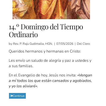
14.º Domingo del Tiempo
Ordinario
by Rev. P. Raju Gudimalla, HGN. | 07/05/2026 | Del Clero
Queridos hermanos y hermanas en Cristo:
Les envío un saludo de alegría y paz a ustedes y
a sus familias.
En el Evangelio de hoy, Jesús nos invita:
«Vengan
a mí todos los que están cansados y agobiados,
y yo los aliviaré».
Continue