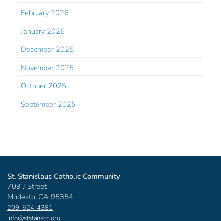
February 2026
January 2026
December 2025
November 2025
October 2025
September 2025
St. Stanislaus Catholic Community
709 J Street
Modesto, CA 95354
209-524-4381
info@ststanscc.org